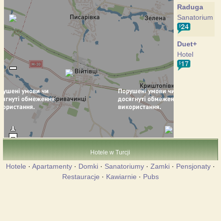
Raduga
Sanatorium
Duet+
Hotel
Hotele w Turcji
Hotele
·
Apartamenty
·
Domki
·
Sanatoriumy
·
Zamki
·
Pensjonaty
·
Restauracje
·
Kawiarnie
·
Pubs