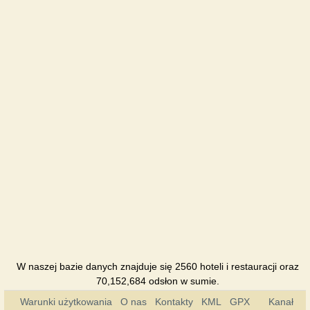
W naszej bazie danych znajduje się 2560 hoteli i restauracji oraz
70,152,684 odsłon w sumie.
Warunki użytkowania
O nas
Kontakty
KML
GPX
Kanał