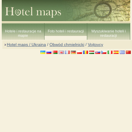
Hotele i restauracje na
Foto hoteli i restauracji
Wyszukiwanie hoteli i
mapie
restauracji
Hotel maps / Ukraina
/
Obwód chmielnicki
/
Vojtovcy