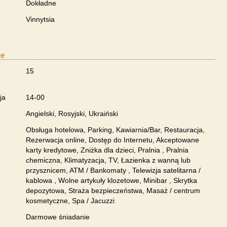
Dokładne
Vinnytsia
ne
15
ja
14-00
Angielski, Rosyjski, Ukraiński
Obsługa hotelowa, Parking, Kawiarnia/Bar, Restauracja,
Rezerwacja online, Dostęp do Internetu, Akceptowane
karty kredytowe, Zniżka dla dzieci, Pralnia , Pralnia
chemiczna, Klimatyzacja, TV, Łazienka z wanną lub
przysznicem, ATM / Bankomaty , Telewizja satelitarna /
kablowa , Wolne artykuły klozetowe, Minibar , Skrytka
depozytowa, Straża bezpieczeństwa, Masaż / centrum
kosmetyczne, Spa / Jacuzzi
Darmowe śniadanie