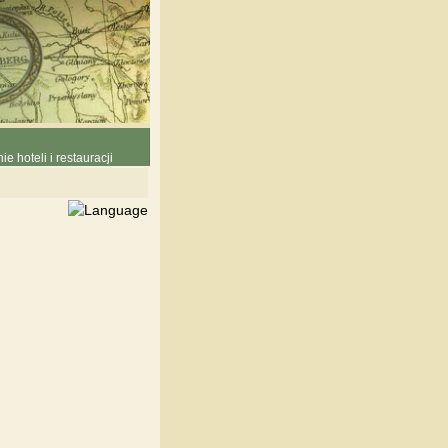
e hoteli i restauracji