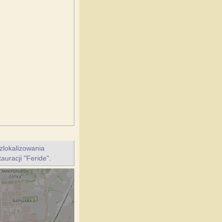
zlokalizowania
auracji "Feride".