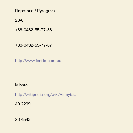
Пирогова / Pyrogova
23А
+38-0432-55-77-88
+38-0432-55-77-87
http://www.feride.com.ua
Miasto
http://wikipedia.org/wiki/Vinnytsia
49.2299
28.4543