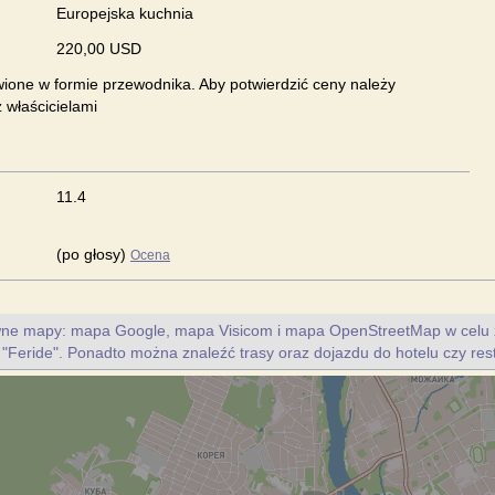
Europejska kuchnia
220,00 USD
ione w formie przewodnika. Aby potwierdzić ceny należy
 właścicielami
11.4
(po głosy)
Ocena
ywne mapy: mapa Google, mapa Visicom i mapa OpenStreetMap w celu 
u "Feride". Ponadto można znaleźć trasy oraz dojazdu do hotelu czy rest