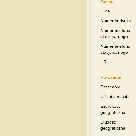
Adres
Ulica
Numer budynku
Numer telefonu
stacjonarnego
Numer telefonu
stacjonarnego
URL
Położenie
Szczegóły
URL dla miasta
Szerokość
geograficzna
Długość
geograficzna