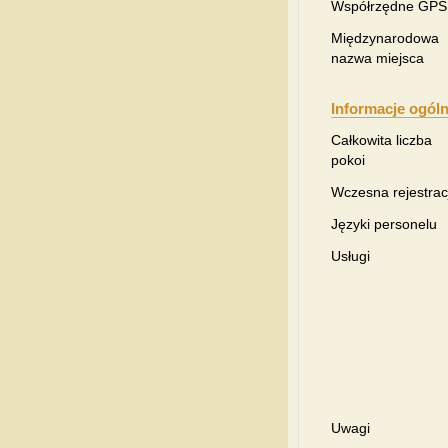
Współrzędne GPS
Międzynarodowa
nazwa miejsca
Informacje ogól
Całkowita liczba
pokoi
Wczesna rejestrac
Języki personelu
Usługi
Uwagi