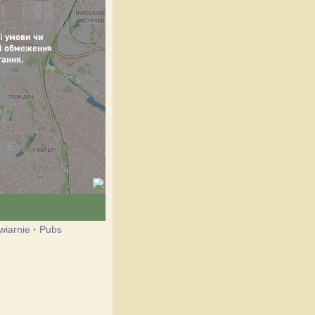
wiarnie
·
Pubs