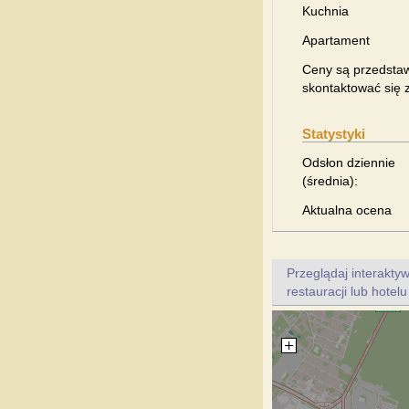
Kuchnia
Apartament
Ceny są przedstaw
skontaktować się z
Statystyki
Odsłon dziennie
(średnia):
Aktualna ocena
Przeglądaj interakt
restauracji lub hotel