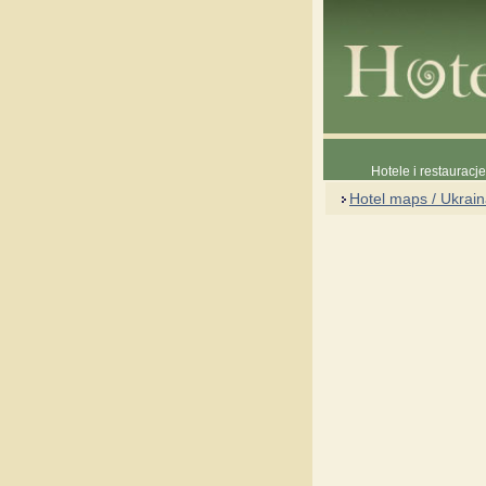
Hotele i restauracj
Hotel maps / Ukrai