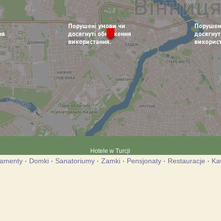
Hotele w Turcji
tamenty
·
Domki
·
Sanatoriumy
·
Zamki
·
Pensjonaty
·
Restauracje
·
Ka