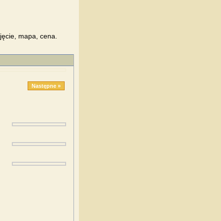
jęcie, mapa, cena.
Następne »