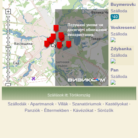
Buymerovka
Szálloda
Voskresensk
Szálloda
Zdybanka
Szálloda
Pan
Szálloda
Pansio
Szállások itt: Törökország
Szálloda
Szállodák
·
Apartmanok
·
Villák
·
Szanatóriumok
·
Kastélyokat
·
Panziók
·
Éttermekben
·
Kávézókat
·
Sörözõk
Psyol
Szálloda
Ukraine