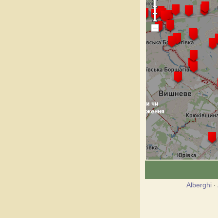
Alberghi
·