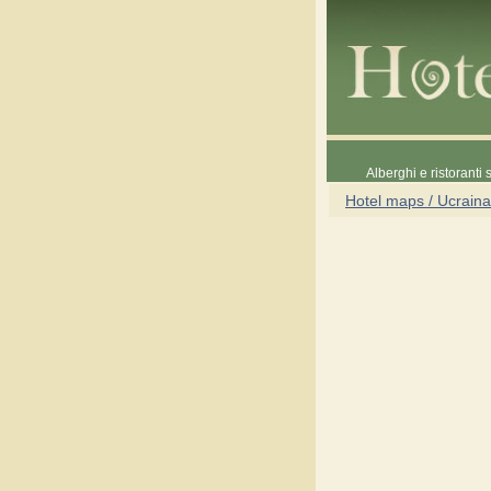
Alberghi e ristoranti
Hotel maps / Ucraina