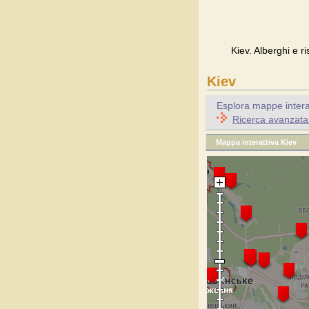
Kiev. Alberghi e ri
Kiev
Esplora mappe interatt
Ricerca avanzata p
Mappa interattiva Kiev