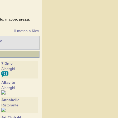
Foto, mappe, prezzi.
Il meteo a Kiev
he
7 Dniv
Alberghi
Alfavito
Alberghi
Annabelle
Ristorante
Art Club 44