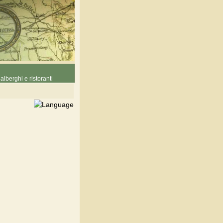
alberghi e ristoranti