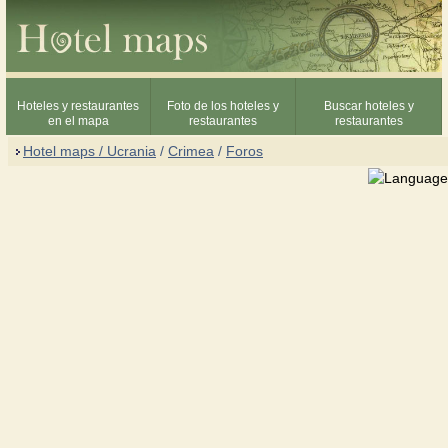
Hoteles y restaurantes
Foto de los hoteles y
Buscar hoteles y
en el mapa
restaurantes
restaurantes
Hotel maps / Ucrania
/
Crimea
/
Foros