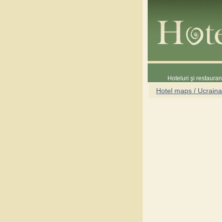
Hoteluri şi restaura
Hotel maps / Ucraina