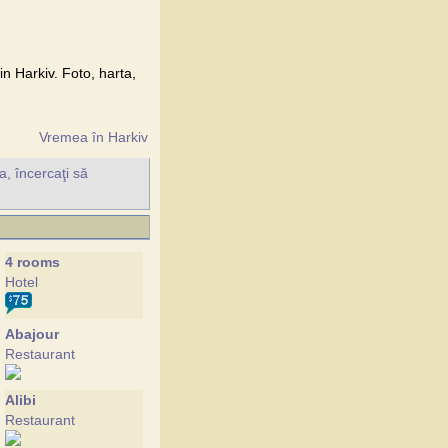
in Harkiv. Foto, harta,
Vremea în Harkiv
a, încercaţi să
4 rooms
Hotel
Abajour
Restaurant
Alibi
Restaurant