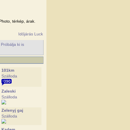
Photo, térkép, árak.
Időjárás Luck
róbálja ki is
101km
Szálloda
Zaleski
Szálloda
Zelenyj gaj
Szálloda
Kadem