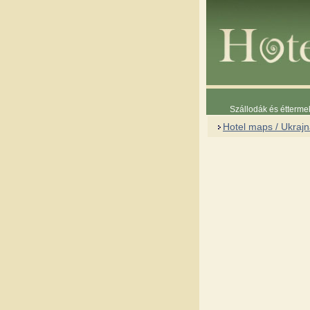
Szállodák és étterme
Hotel maps / Ukraj