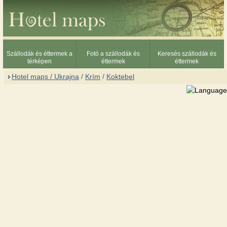
Szállodák és éttermek a
Fotó a szállodák és
Keresés szállodák és
térképen
éttermek
éttermek
Hotel maps / Ukrajna
/
Krím
/
Koktebel