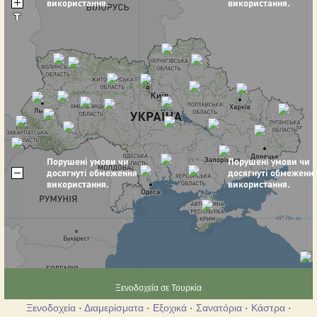
Ξενοδοχεία σε Τουρκία
Ξενοδοχεία
·
Διαμερίσματα
·
Εξοχικά
·
Σανατόρια
·
Κάστρα
·