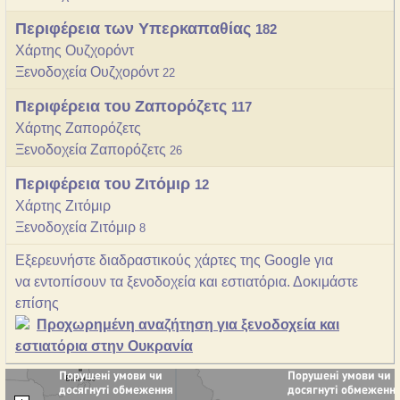
Περιφέρεια των Υπερκαπαθίας
182
Χάρτης Ουζχορόντ
Ξενοδοχεία Ουζχορόντ
22
Περιφέρεια του Ζαπορόζετς
117
Χάρτης Ζαπορόζετς
Ξενοδοχεία Ζαπορόζετς
26
Περιφέρεια του Ζιτόμιρ
12
Χάρτης Ζιτόμιρ
Ξενοδοχεία Ζιτόμιρ
8
Εξερευνήστε διαδραστικούς χάρτες της Google για
να εντοπίσουν τα ξενοδοχεία και εστιατόρια. Δοκιμάστε
επίσης
Προχωρημένη αναζήτηση για ξενοδοχεία και
εστιατόρια στην Ουκρανία