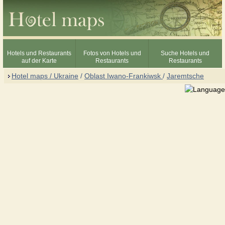
Hotels und Restaurants
Fotos von Hotels und
Suche Hotels und
auf der Karte
Restaurants
Restaurants
Hotel maps / Ukraine
/
Oblast Iwano-Frankiwsk
/
Jaremtsche