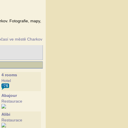
rkov. Fotografie, mapy,
očasí ve městě Charkov
4 rooms
Hotel
Abajour
Restaurace
Alibi
Restaurace