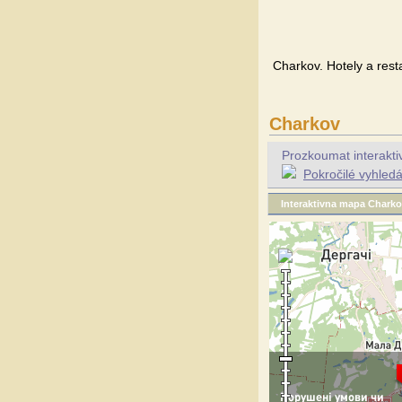
Charkov. Hotely a rest
Charkov
Prozkoumat interaktiv
Pokročilé vyhled
Interaktivna mapa Chark