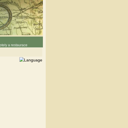
otely a restaurace