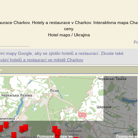
aurace Charkov. Hotely a restaurace v Charkov. Interaktivna mapa Cha
ceny.
Hotel maps / Ukrajina
P
ní mapy Google, aby se zjistilo hotelů a restaurací. Zkuste také
ávání hotelů a restaurací ve městě Charkov
ov