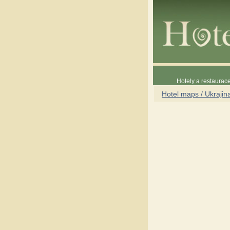
Hotely a restaura
Hotel maps / Ukrajin