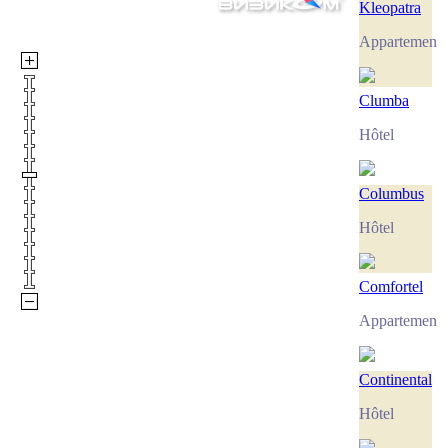
Kleopatra
Appartement
Clumba
Hôtel
Columbus
Hôtel
Comfortel
Appartement
Continental
Hôtel