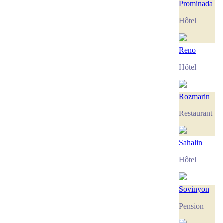
Prominada
Hôtel
Reno
Hôtel
Rozmarin
Restaurant
Sahalin
Hôtel
Sovinyon
Pension