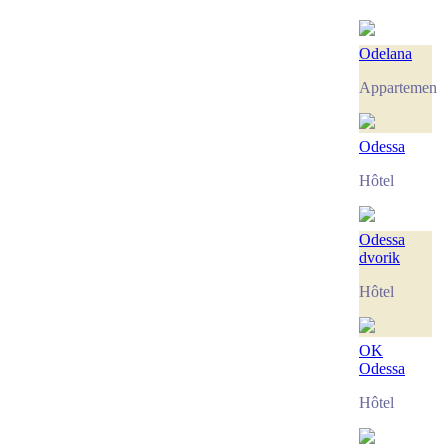
Odelana
Appartement
Odessa
Hôtel
Odessa
dvorik
Hôtel
OK
Odessa
Hôtel