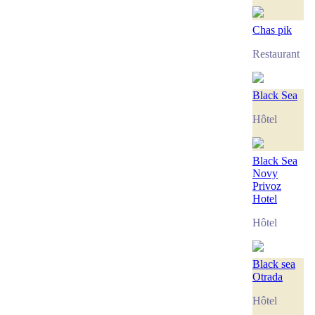
Chas pik
Restaurant
Black Sea
Hôtel
Black Sea
Novy
Privoz
Hotel
Hôtel
Black sea
Otrada
Hôtel