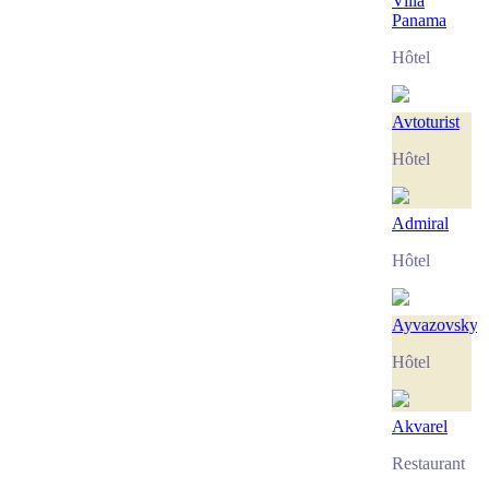
Villa
Panama
Hôtel
Avtoturist
Hôtel
Admiral
Hôtel
Ayvazovsky
Hôtel
Akvarel
Restaurant