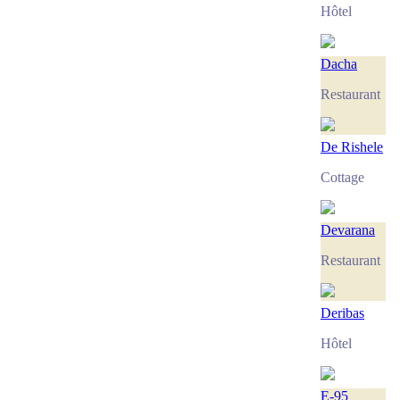
Hôtel
Dacha
Restaurant
De Rishele
Cottage
Devarana
Restaurant
Deribas
Hôtel
Е-95