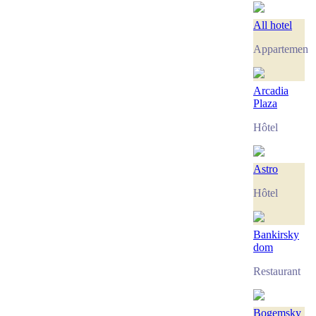
All hotel
Appartement
Arcadia
Plaza
Hôtel
Astro
Hôtel
Bankirsky
dom
Restaurant
Bogemsky