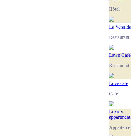
Hôtel
La Veranda
Restaurant
Lawn Cafe
Restaurant
Love cafe
Café
Luxury
appartment
Appartement