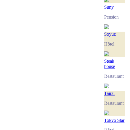
Suny
Pension
Soyuz
Hôtel
Steak
house
Restaurant
Tairai
Restaurant
Tokyo Star