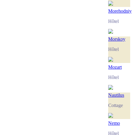
Morehodniy
Hôtel
Morskoy
Hôtel
Mozart
Hôtel
Nautilus
Cottage
Nemo
Hôtel