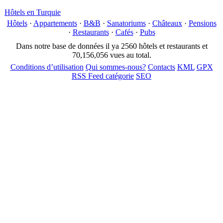
Hôtels en Turquie
Hôtels
·
Appartements
·
B&B
·
Sanatoriums
·
Châteaux
·
Pensions
·
Restaurants
·
Cafés
·
Pubs
Dans notre base de données il ya 2560 hôtels et restaurants et
70,156,056 vues au total.
Conditions d’utilisation
Qui sommes-nous?
Contacts
KML
GPX
RSS Feed catégorie
SEO