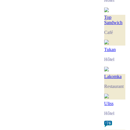
Hôtel
Top
Sandwich
Café
Tukan
Hôtel
Lakomka
Restaurant
Uliss
Hôtel