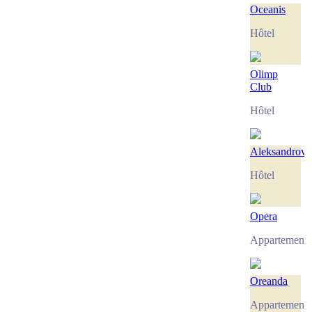
Oceanis
Hôtel
Olimp
Club
Hôtel
Aleksandrovs
Hôtel
Opera
Appartement
Oreanda
Appartement