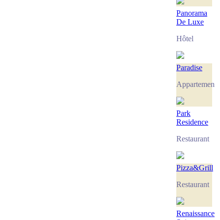
Panorama
De Luxe
Hôtel
Paradise
Appartement
Park
Residence
Restaurant
Pizza&Grill
Restaurant
Renaissance