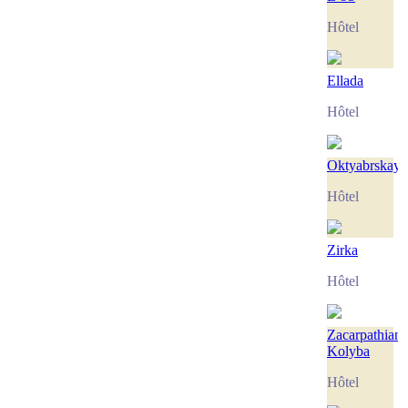
Hôtel
Ellada
Hôtel
Oktyabrskaya
Hôtel
Zirka
Hôtel
Zacarpathian
Kolyba
Hôtel