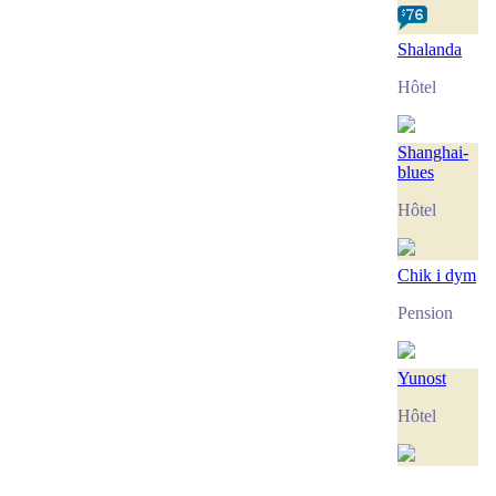
Shalanda
Hôtel
Shanghai-
blues
Hôtel
Chik i dym
Pension
Yunost
Hôtel