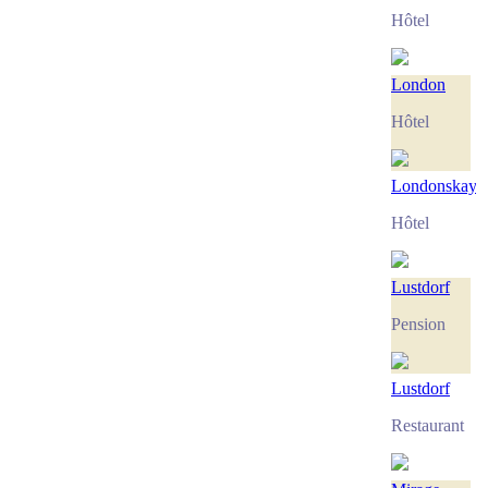
Hôtel
London
Hôtel
Londonskaya
Hôtel
Lustdorf
Pension
Lustdorf
Restaurant