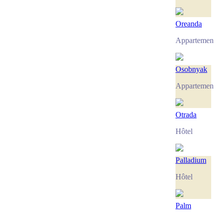
Oreanda
Appartement
Osobnyak
Appartement
Otrada
Hôtel
Palladium
Hôtel
Palm