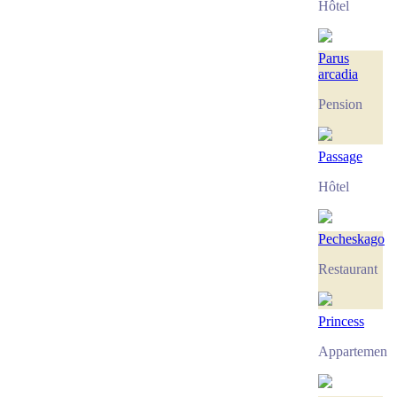
Hôtel
Parus
arcadia
Pension
Passage
Hôtel
Pecheskago
Restaurant
Princess
Appartement