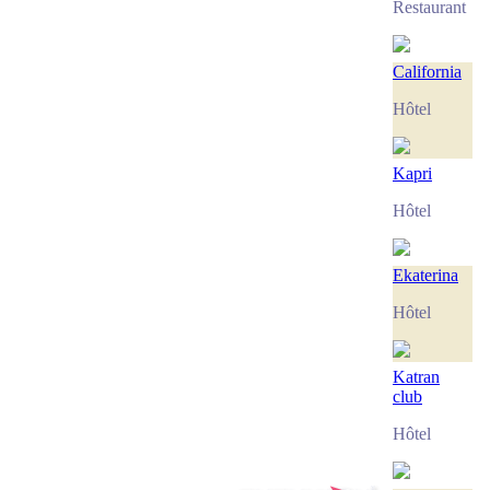
Restaurant
California
Hôtel
Kapri
Hôtel
Ekaterina
Hôtel
Katran
club
Hôtel