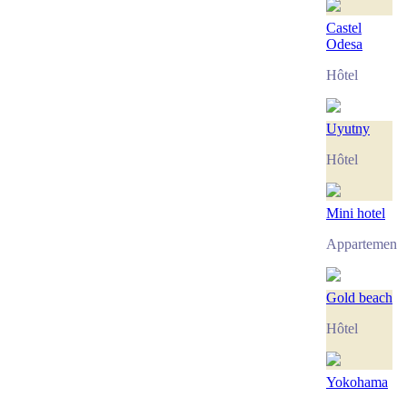
Castel
Odesa
Hôtel
Uyutny
Hôtel
Mini hotel
Appartement
Gold beach
Hôtel
Yokohama