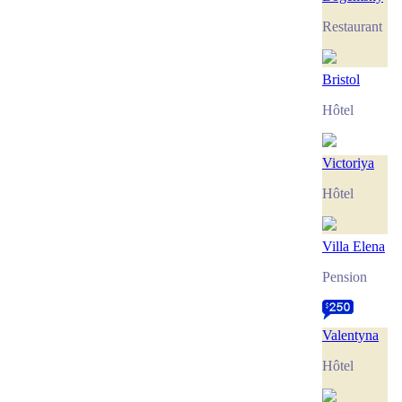
Restaurant
Bristol
Hôtel
Victoriya
Hôtel
Villa Elena
Pension
Valentyna
Hôtel