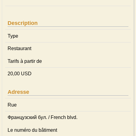
Description
Type
Restaurant
Tarifs à partir de
20,00 USD
Adresse
Rue
Французский бул. / French blvd.
Le numéro du bâtiment