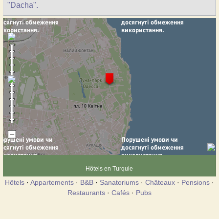
"Dacha".
Hôtels en Turquie
Hôtels
·
Appartements
·
B&B
·
Sanatoriums
·
Châteaux
·
Pensions
·
Restaurants
·
Cafés
·
Pubs