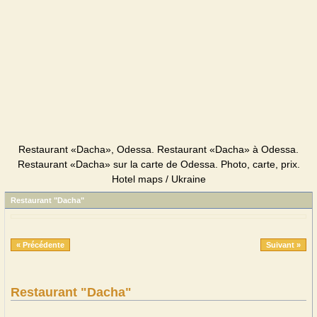
Restaurant «Dacha», Odessa. Restaurant «Dacha» à Odessa.
Restaurant «Dacha» sur la carte de Odessa. Photo, carte, prix.
Hotel maps / Ukraine
Restaurant "Dacha"
« Précédente
Suivant »
Restaurant "Dacha"