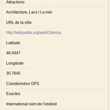
Attractions
Architecture, Lacs / La mer
URL de la ville
http://wikipedia.org/wiki/Odessa
Latitude
46.4447
Longitude
30.7645
Coordonnées GPS
Exactes
International nom de l’endroit