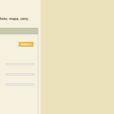
Photo, mapa, ceny.
Ďalšie »