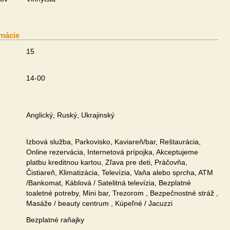
mácie
15
14-00
Anglický, Ruský, Ukrajinský
Izbová služba, Parkovisko, Kaviareň/bar, Reštaurácia,
Online rezervácia, Internetová prípojka, Akceptujeme
platbu kreditnou kartou, Zľava pre deti, Práčovňa,
Čistiareň, Klimatizácia, Televízia, Vaňa alebo sprcha, ATM
/Bankomat, Káblová / Satelitná televízia, Bezplatné
toaletné potreby, Mini bar, Trezorom , Bezpečnostné stráž ,
Masáže / beauty centrum , Kúpeľné / Jacuzzi
Bezplatné raňajky