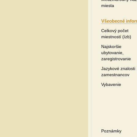
miesta
Všeobecné infor
Celkový počet
miestností (ízb)
Najskoršie
ubytovanie,
zaregistrovanie
Jazykové znalosti
zamestnancov
Vybavenie
Poznámky