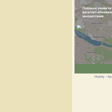
Hotely
·
Ap