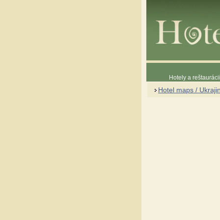
Hotely a reštaurác
Hotel maps / Ukraji