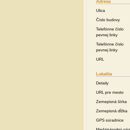
Adresa
Ulica
Číslo budovy
Telefónne číslo
pevnej linky
Telefónne číslo
pevnej linky
URL
Lokalita
Detaily
URL pre mesto
Zemepisná šírka
Zemepisná dĺžka
GPS súradnice
Medzinárodný ná