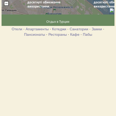
Отдых в Турции
Отели
·
Апартаменты
·
Котеджи
·
Санатории
·
Замки
·
Пансионаты
·
Рестораны
·
Кафе
·
Пабы