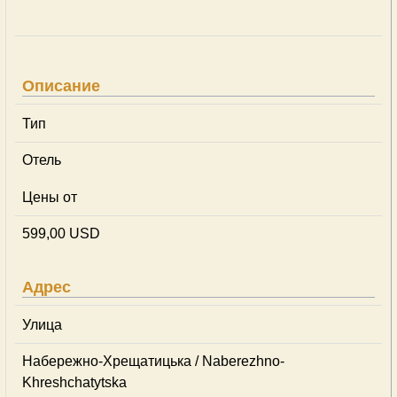
Описание
Тип
Отель
Цены от
599,00 USD
Адрес
Улица
Набережно-Хрещатицька / Naberezhno-
Khreshchatytska