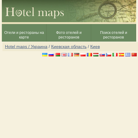
Отели и рестораны на
Фото отелей и
Поиск отелей и
карте
ресторанов
ресторанов
Hotel maps / Украина
/
Киевская область
/
Киев