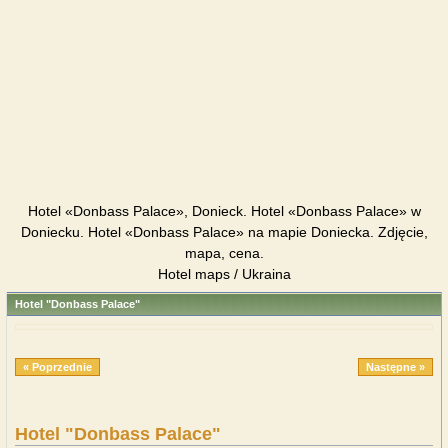
Hotel «Donbass Palace», Donieck. Hotel «Donbass Palace» w
Doniecku. Hotel «Donbass Palace» na mapie Doniecka. Zdjęcie,
mapa, cena.
Hotel maps / Ukraina
Hotel "Donbass Palace"
« Poprzednie
Następne »
Hotel "Donbass Palace"