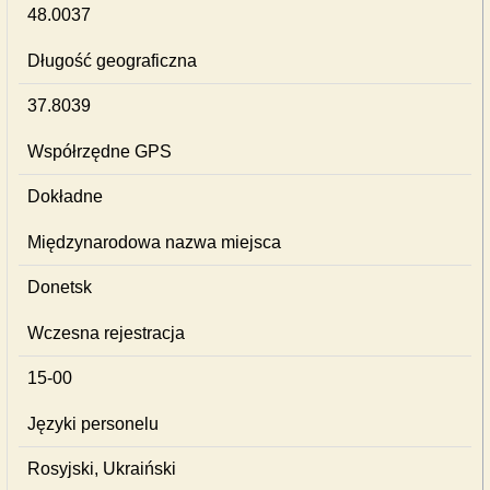
48.0037
Długość geograficzna
37.8039
Współrzędne GPS
Dokładne
Międzynarodowa nazwa miejsca
Donetsk
Wczesna rejestracja
15-00
Języki personelu
Rosyjski, Ukraiński