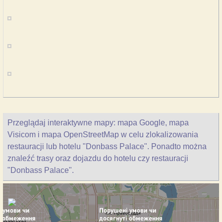
Przeglądaj interaktywne mapy: mapa Google, mapa
Visicom i mapa OpenStreetMap w celu zlokalizowania
restauracji lub hotelu "Donbass Palace". Ponadto można
znaleźć trasy oraz dojazdu do hotelu czy restauracji
"Donbass Palace".