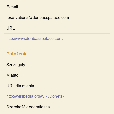
E-mail
reservations@donbasspalace.com
URL
http://www.donbasspalace.com/
Położenie
Szczegóły
Miasto
URL dla miasta
http://wikipedia.org/wiki/Donetsk
Szerokość geograficzna