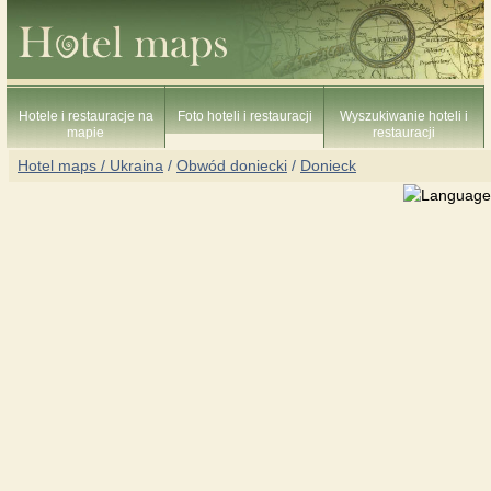
Hotele i restauracje na
Foto hoteli i restauracji
Wyszukiwanie hoteli i
mapie
restauracji
Hotel maps / Ukraina
/
Obwód doniecki
/
Donieck