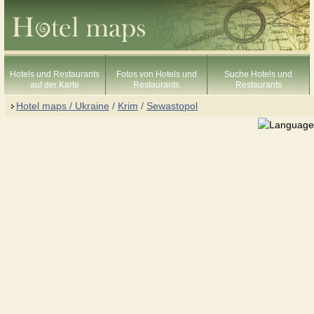
Hotels und Restaurants
Fotos von Hotels und
Suche Hotels und
auf der Karte
Restaurants
Restaurants
Hotel maps / Ukraine
/
Krim
/
Sewastopol