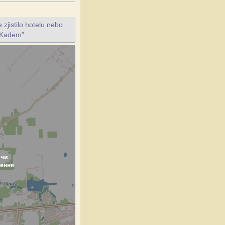
jistilo hotelu nebo
 "Kadem".