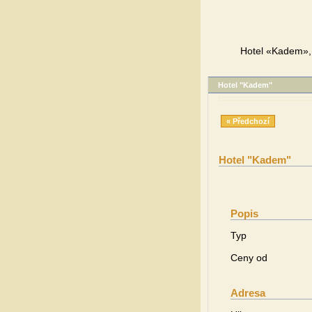
Hotel «Kadem», 
Hotel "Kadem"
« Předchozí
Hotel "Kadem"
Popis
Typ
Ceny od
Adresa