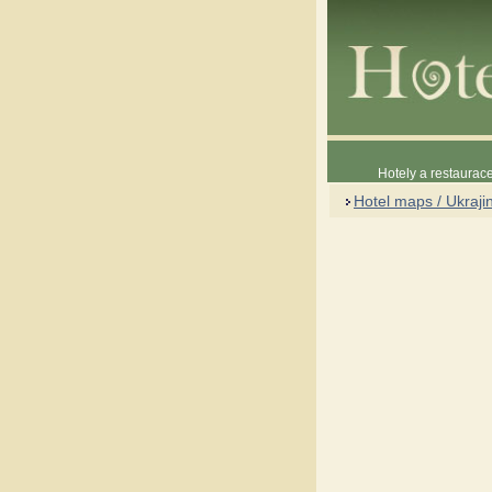
Hotely a restaura
Hotel maps / Ukraji