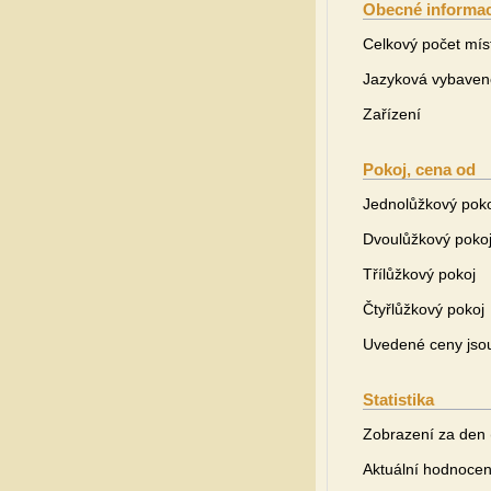
Obecné informa
Celkový počet mís
Jazyková vybaven
Zařízení
Pokoj, cena od
Jednolůžkový pok
Dvoulůžkový poko
Třílůžkový pokoj
Čtyřlůžkový pokoj
Uvedené ceny jsou 
Statistika
Zobrazení za den 
Aktuální hodnocen