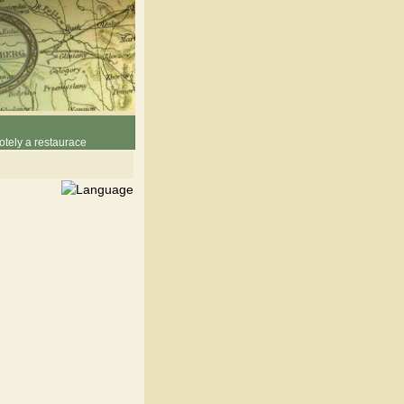
otely a restaurace