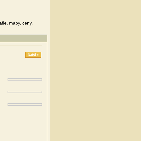
fie, mapy, ceny.
Další »