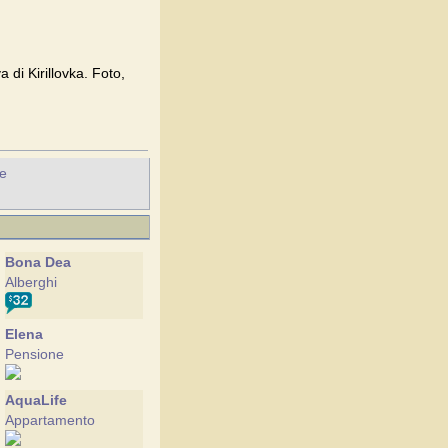
a di Kirillovka. Foto,
he
Bona Dea
Alberghi
Elena
Pensione
AquaLife
Appartamento