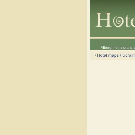
Alberghi e ristoranti
Hotel maps / Ucrai