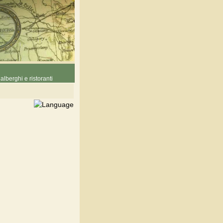
alberghi e ristoranti