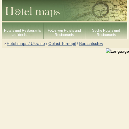
Hotels und Restaurants
Fotos von Hotels und
Suche Hotels und
auf der Karte
Restaurants
Restaurants
Hotel maps / Ukraine
/
Oblast Ternopil
/
Borschtschiw