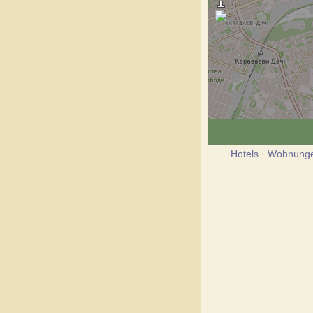
Hotels
·
Wohnung