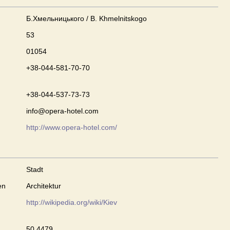
Б.Хмельницького / B. Khmelnitskogo
53
01054
+38-044-581-70-70
+38-044-537-73-73
info@opera-hotel.com
http://www.opera-hotel.com/
Stadt
en
Architektur
http://wikipedia.org/wiki/Kiev
50.4479