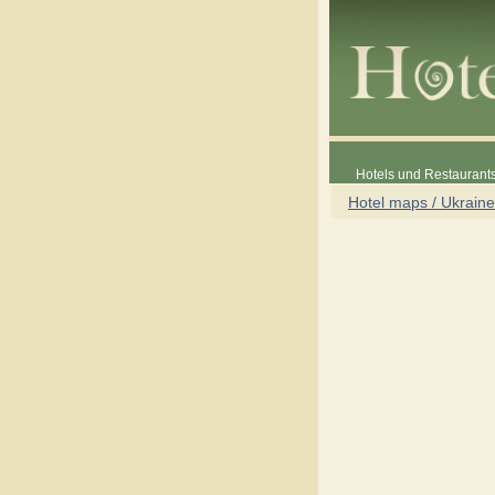
Hotels und Restaurants
Hotel maps / Ukraine