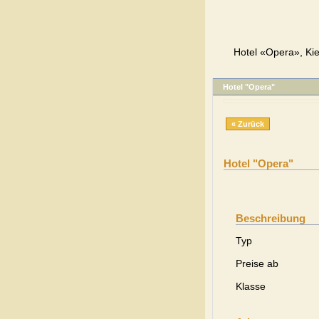
Hotel «Opera», Kie
Hotel "Opera"
« Zurück
Hotel "Opera"
Beschreibung
Typ
Preise ab
Klasse