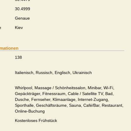
30.4999
Genaue
e
Kiev
rmationen
138
Italienisch, Russisch, Englisch, Ukrainisch
Whirlpool, Massage / Schönheitssalon, Minibar, Wi-Fi,
Gepäckträger, Fitnessraum, Cable / Satellite TV, Bad,
Dusche, Fernseher, Klimaanlage, Internet-Zugang,
Sporthalle, Geschäftsräume, Sauna, Café/Bar, Restaurant,
Online-Buchung
Kostenloses Frühstück