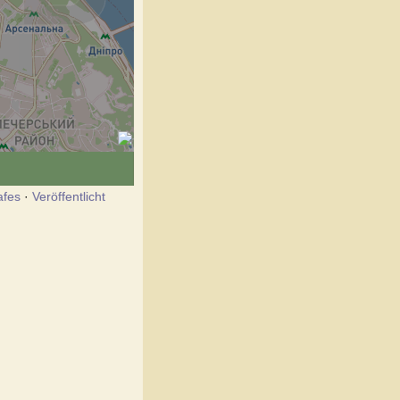
afes
·
Veröffentlicht