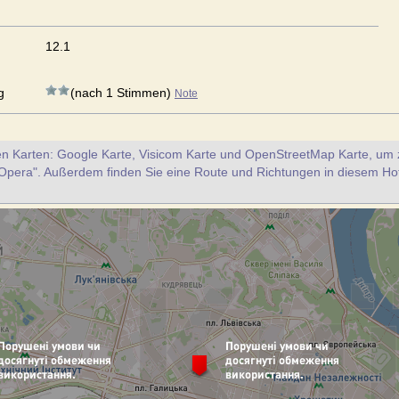
12.1
g
(nach 1 Stimmen)
Note
en Karten: Google Karte, Visicom Karte und OpenStreetMap Karte, um z
Opera". Außerdem finden Sie eine Route und Richtungen in diesem Ho