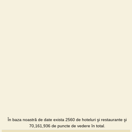
Vilă
În baza noastră de date exista 2560 de hoteluri şi restaurante şi
70,161,936 de puncte de vedere în total.