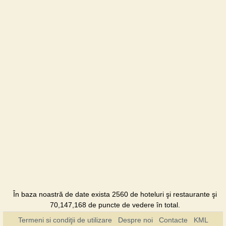
Hotel
U dyadi
Vani
Vilă
Urochysche
Pensiunea
În baza noastră de date exista 2560 de hoteluri şi restaurante şi
70,147,168 de puncte de vedere în total.
Termeni si condiţii de utilizare
Despre noi
Contacte
KML