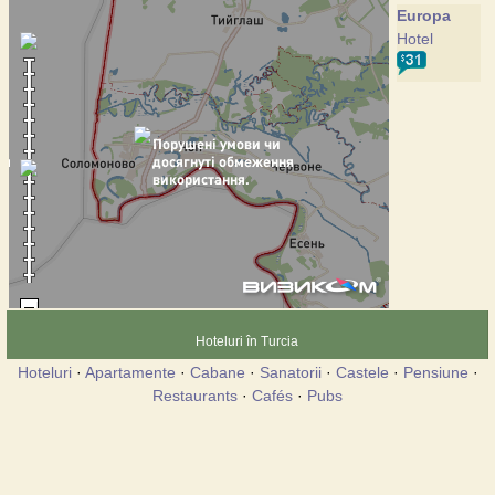
Europa
Hotel
Hoteluri în Turcia
Hoteluri
·
Apartamente
·
Cabane
·
Sanatorii
·
Castele
·
Pensiune
·
Restaurants
·
Cafés
·
Pubs