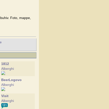
 Obuhiv. Foto, mappe,
he
1812
Alberghi
BeerLogovo
Alberghi
Visit
Alberghi