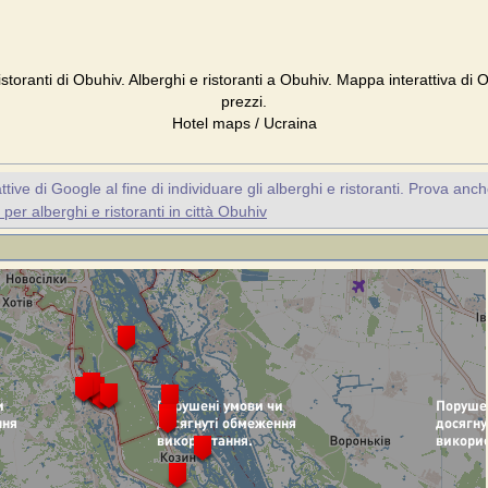
istoranti di Obuhiv. Alberghi e ristoranti a Obuhiv. Mappa interattiva di
prezzi.
Hotel maps / Ucraina
ive di Google al fine di individuare gli alberghi e ristoranti. Prova anc
per alberghi e ristoranti in città Obuhiv