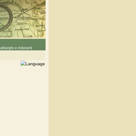
alberghi e ristoranti