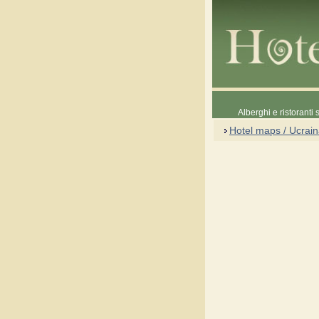
Alberghi e ristoranti
Hotel maps / Ucrai