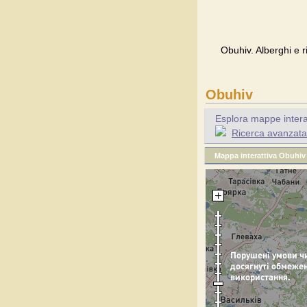
Obuhiv. Alberghi e r
Obuhiv
Esplora mappe interatt
Ricerca avanzata 
Mappa interattiva Obuhiv