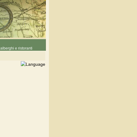
alberghi e ristoranti