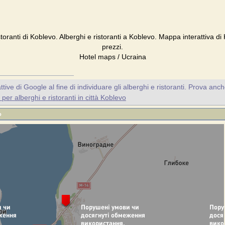
storanti di Koblevo. Alberghi e ristoranti a Koblevo. Mappa interattiva d
prezzi.
Hotel maps / Ucraina
ive di Google al fine di individuare gli alberghi e ristoranti. Prova anc
per alberghi e ristoranti in città Koblevo
o