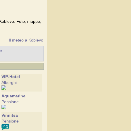
i Koblevo. Foto, mappe,
Il meteo a Koblevo
he
VIP-Hotel
Alberghi
Aquamarine
Pensione
Vinnitsa
Pensione