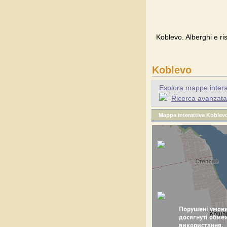
Koblevo. Alberghi e ri
Koblevo
Esplora mappe interatt
Ricerca avanzata 
Mappa interattiva Koblev