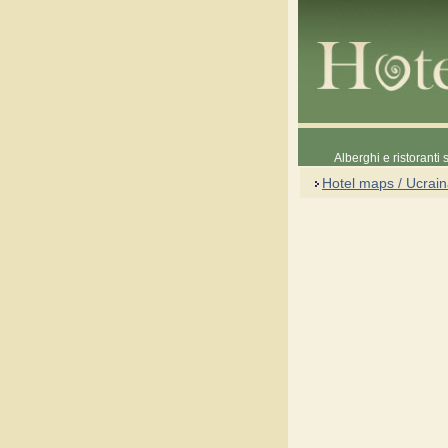
Alberghi e ristoranti
Hotel maps / Ucrai