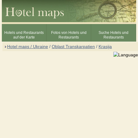
Hotels und Restaurants
Fotos von Hotels und
Suche Hotels und
auf der Karte
Restaurants
Restaurants
Hotel maps / Ukraine
/
Oblast Transkarpatien
/
Krasija