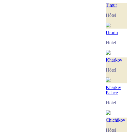
Timur
Hôtel
Urartu
Hôtel
Kharkov
Hôtel
Kharkiv
Palace
Hôtel
Chichikov
Hôtel