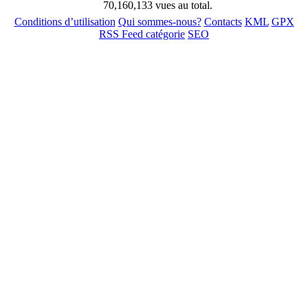
70,160,133 vues au total.
Conditions d’utilisation
Qui sommes-nous?
Contacts
KML
GPX
RSS Feed catégorie
SEO