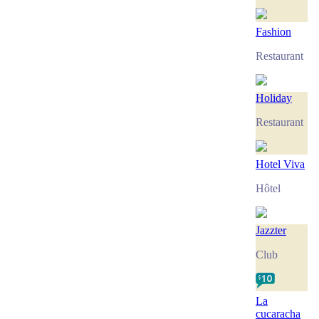
Fashion
Restaurant
Holiday
Restaurant
Hotel Viva
Hôtel
Jazzter
Club
La
cucaracha