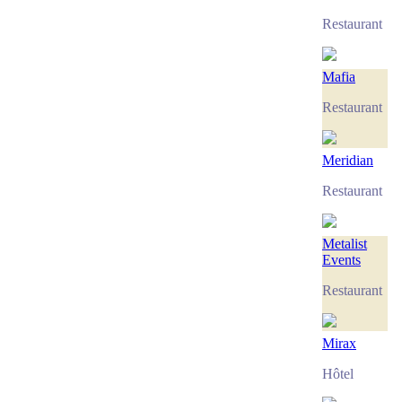
Restaurant
Mafia
Restaurant
Meridian
Restaurant
Metalist
Events
Restaurant
Mirax
Hôtel