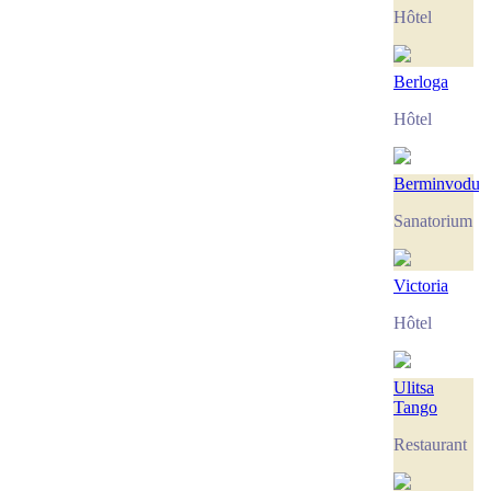
Hôtel
Berloga
Hôtel
Berminvodu
Sanatorium
Victoria
Hôtel
Ulitsa
Tango
Restaurant