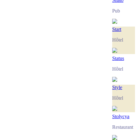
Shato
Pub
Start
Hôtel
Status
Hôtel
Style
Hôtel
Stolycya
Restaurant