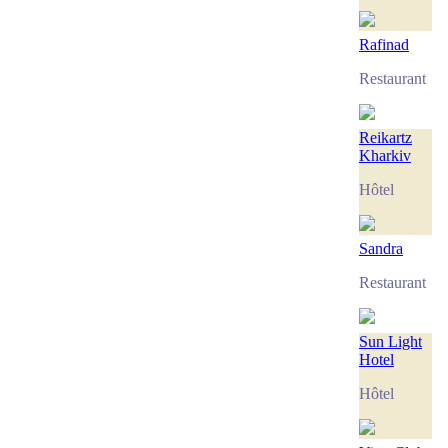
Rafinad
Restaurant
Reikartz
Kharkiv
Hôtel
Sandra
Restaurant
Sun Light
Hotel
Hôtel