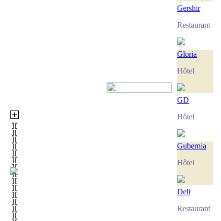
Gershir
Restaurant
Gloria
Hôtel
GD
Hôtel
Gubernia
Hôtel
Deli
Restaurant