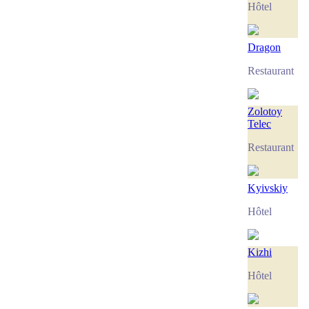
Hôtel
Dragon
Restaurant
Zolotoy
Telec
Restaurant
Kyivskiy
Hôtel
Kizhi
Hôtel