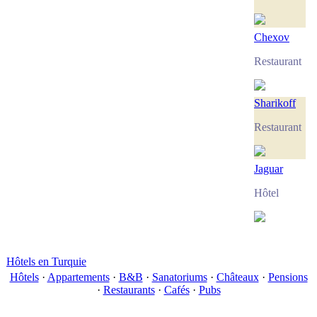
Chexov
Restaurant
Sharikoff
Restaurant
Jaguar
Hôtel
Hôtels en Turquie
Hôtels
·
Appartements
·
B&B
·
Sanatoriums
·
Châteaux
·
Pensions
·
Restaurants
·
Cafés
·
Pubs