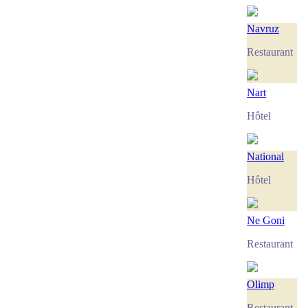
Navruz
Restaurant
Nart
Hôtel
National
Hôtel
Ne Goni
Restaurant
Olimp
Restaurant