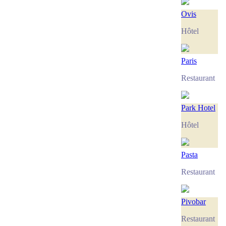
Ovis
Hôtel
Paris
Restaurant
Park Hotel
Hôtel
Pasta
Restaurant
Pivobar
Restaurant