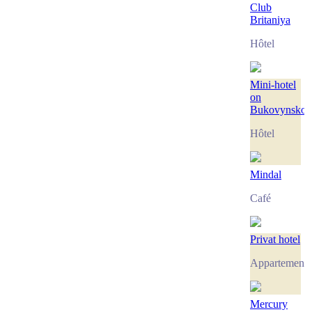
Club
Britaniya
Hôtel
Mini-hotel
on
Bukovynskoy
Hôtel
Mindal
Café
Privat hotel
Appartement
Mercury