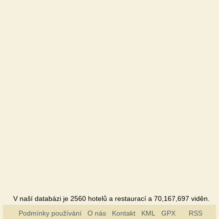
V naší databázi je 2560 hotelů a restaurací a 70,167,697 viděn.
Podmínky používání
O nás
Kontakt
KML
GPX
RSS