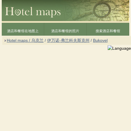
酒店和餐馆在地图上
酒店和餐馆的照片
搜索酒店和餐馆
Hotel maps / 乌克兰
/
伊万诺-弗兰科夫斯克州
/
Bukovel