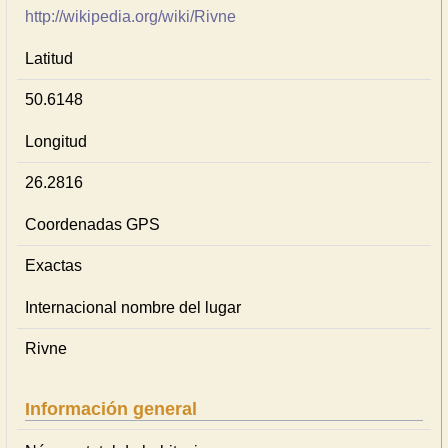
http://wikipedia.org/wiki/Rivne
Latitud
50.6148
Longitud
26.2816
Coordenadas GPS
Exactas
Internacional nombre del lugar
Rivne
Información general