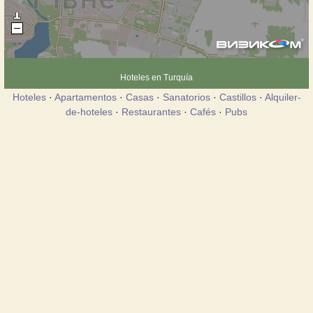
Hoteles en Turquía
Hoteles
·
Apartamentos
·
Casas
·
Sanatorios
·
Castillos
·
Alquiler-
de-hoteles
·
Restaurantes
·
Cafés
·
Pubs