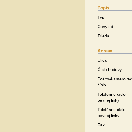
Popis
Typ
Ceny od
Trieda
Adresa
Ulica
Číslo budovy
Poštové smerovac
číslo
Telefónne číslo
pevnej linky
Telefónne číslo
pevnej linky
Fax