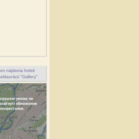
m nájdenia hoteli
eštaurácii "Gallery".