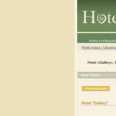
Hotely a reštaurác
Hotel maps / Ukrajin
Hotel «Gallery», 
Hotel "Gallery"
« Predchádzajúci
Hotel "Gallery"