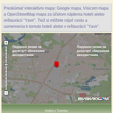
Preskúmať interaktívni mapy: Google mapa, Visicom mapa
a OpenStreetMap mapa za účelom nájdenia hoteli alebo
reštaurácii "Yavir". Tiež si môžete nájsť cestu a
usmernenia k tomuto hoteli alebo v reštaurácii "Yavir".
Hotely v Turecku