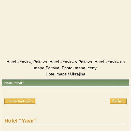
Hotel «Yavir», Poltava. Hotel «Yavir» v Poltava. Hotel «Yavir» na
mape Poltava. Photo, mapa, ceny.
Hotel maps / Ukrajina
Hotel "Yavir"
« Predchádzajúci
Ďalšie »
Hotel "Yavir"