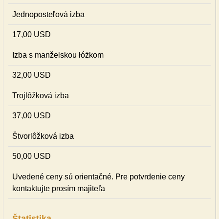
Jednoposteľová izba
17,00 USD
Izba s manželskou łóżkom
32,00 USD
Trojlôžková izba
37,00 USD
Štvorlôžková izba
50,00 USD
Uvedené ceny sú orientačné. Pre potvrdenie ceny
kontaktujte prosím majiteľa
Štatistika