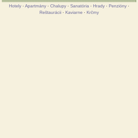
Hotely
·
Apartmány
·
Chalupy
·
Sanatória
·
Hrady
·
Penzióny
·
Reštaurácii
·
Kaviarne
·
Krčmy