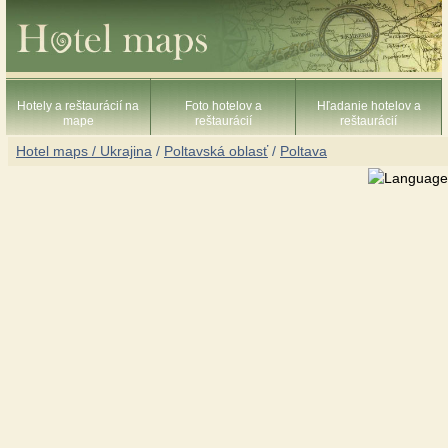
Hotely a reštaurácií na
Foto hotelov a
Hľadanie hotelov a
mape
reštaurácií
reštaurácií
Hotel maps / Ukrajina
/
Poltavská oblasť
/
Poltava