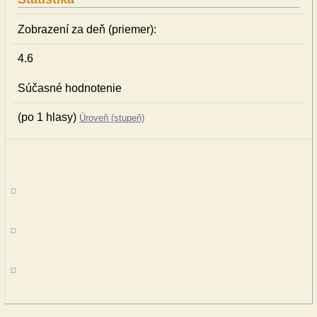
Zobrazení za deň (priemer):
4.6
Súčasné hodnotenie
(po 1 hlasy)
Úroveň (stupeň)