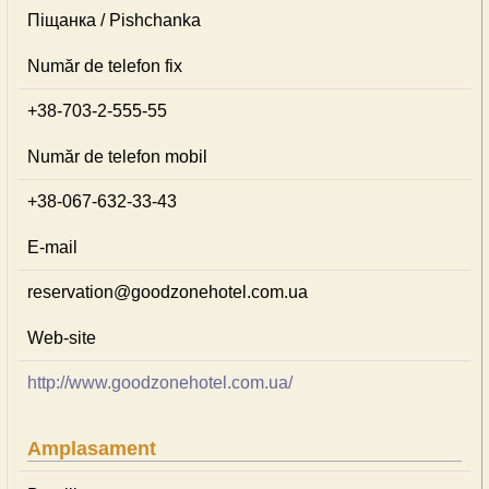
Піщанка / Pishchanka
Număr de telefon fix
+38-703-2-555-55
Număr de telefon mobil
+38-067-632-33-43
E-mail
reservation@goodzonehotel.com.ua
Web-site
http://www.goodzonehotel.com.ua/
Amplasament