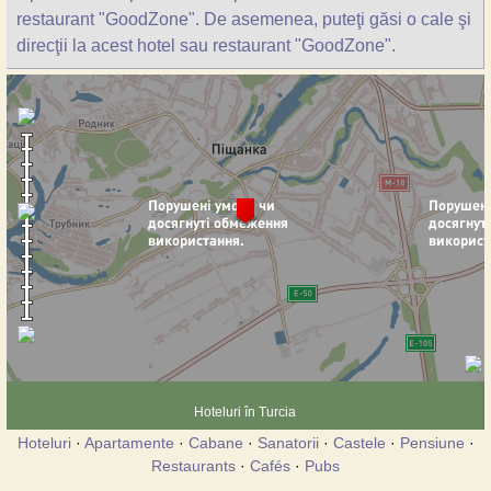
restaurant "GoodZone". De asemenea, puteţi găsi o cale şi
direcţii la acest hotel sau restaurant "GoodZone".
Hoteluri în Turcia
Hoteluri
·
Apartamente
·
Cabane
·
Sanatorii
·
Castele
·
Pensiune
·
Restaurants
·
Cafés
·
Pubs