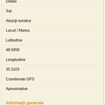
Detalii
Sat
Atracţii turistice
Lacuri / Marea
Latitudine
48.5958
Longitudine
35.3103
Coordonate GPS
Aproximative
Informaţii generale