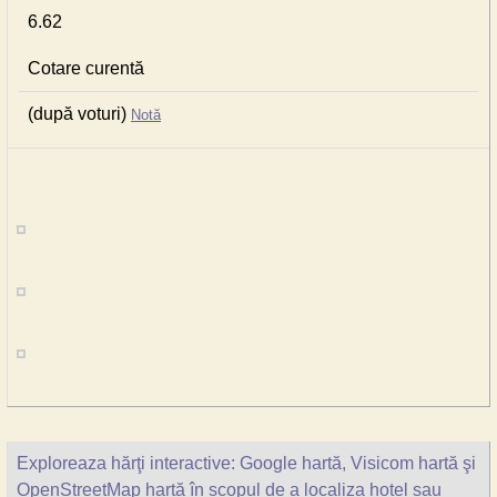
6.62
Cotare curentă
(după voturi)
Notă
Exploreaza hărţi interactive: Google hartă, Visicom hartă şi
OpenStreetMap hartă în scopul de a localiza hotel sau