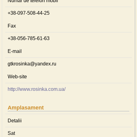
Număr de telefon mobil
+38-097-508-44-25
Fax
+38-056-785-61-63
E-mail
gtkrosinka@yandex.ru
Web-site
http://www.rosinka.com.ua/
Amplasament
Detalii
Sat