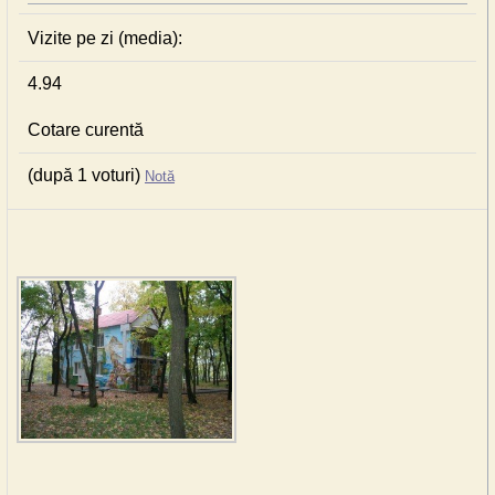
Vizite pe zi (media):
4.94
Cotare curentă
(după 1 voturi)
Notă