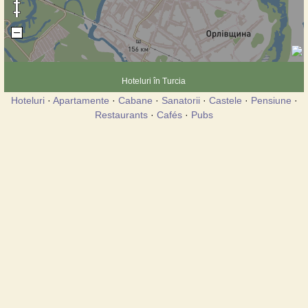
Hoteluri în Turcia
Hoteluri
·
Apartamente
·
Cabane
·
Sanatorii
·
Castele
·
Pensiune
·
Restaurants
·
Cafés
·
Pubs