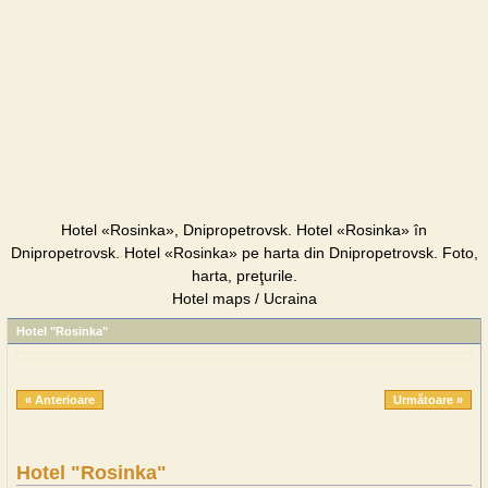
Hotel «Rosinka», Dnipropetrovsk. Hotel «Rosinka» în
Dnipropetrovsk. Hotel «Rosinka» pe harta din Dnipropetrovsk. Foto,
harta, preţurile.
Hotel maps / Ucraina
Hotel "Rosinka"
« Anterioare
Următoare »
Hotel "Rosinka"