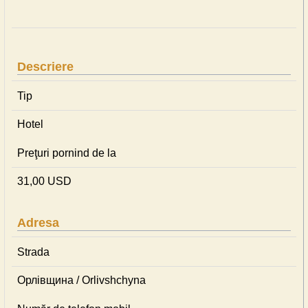
Descriere
Tip
Hotel
Preţuri pornind de la
31,00 USD
Adresa
Strada
Орлівщина / Orlivshchyna