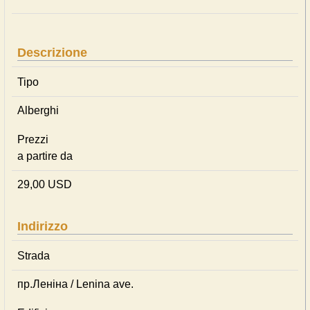
Descrizione
Tipo
Alberghi
Prezzi
a partire da
29,00 USD
Indirizzo
Strada
пр.Леніна / Lenina ave.