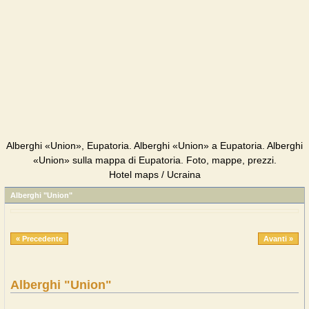
Alberghi «Union», Eupatoria. Alberghi «Union» a Eupatoria. Alberghi
«Union» sulla mappa di Eupatoria. Foto, mappe, prezzi.
Hotel maps / Ucraina
Alberghi "Union"
« Precedente
Avanti »
Alberghi "Union"