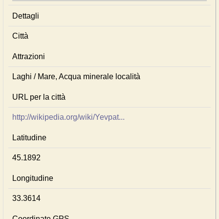
Dettagli
Città
Attrazioni
Laghi / Mare, Acqua minerale località
URL per la città
http://wikipedia.org/wiki/Yevpat...
Latitudine
45.1892
Longitudine
33.3614
Coordinate GPS