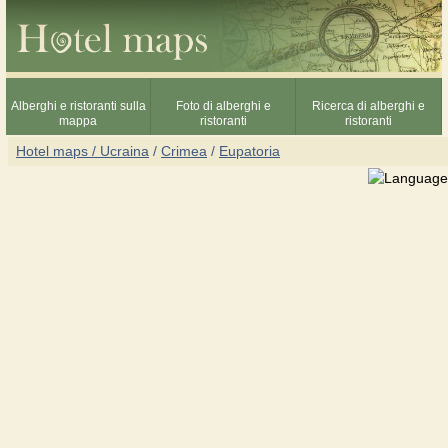
Alberghi e ristoranti sulla
Foto di alberghi e
Ricerca di alberghi e
mappa
ristoranti
ristoranti
Hotel maps / Ucraina
/
Crimea
/
Eupatoria