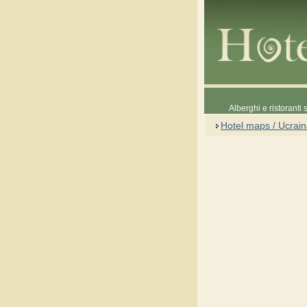
Alberghi e ristoranti
Hotel maps / Ucrai