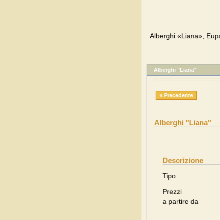
Alberghi «Liana», Eupa
Alberghi "Liana"
« Precedente
Alberghi "Liana"
Descrizione
Tipo
Prezzi
a partire da