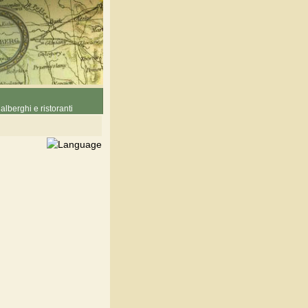
alberghi e ristoranti