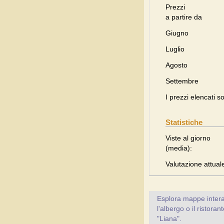
Prezzi
a partire da
Giugno
Luglio
Agosto
Settembre
I prezzi elencati s
Statistiche
Viste al giorno
(media):
Valutazione attual
Esplora mappe inter
l'albergo o il ristora
"Liana".