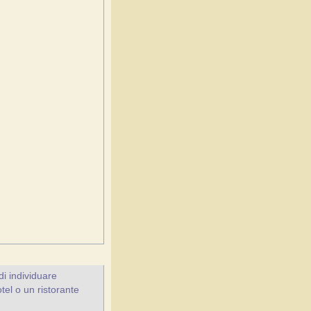
i individuare
otel o un ristorante