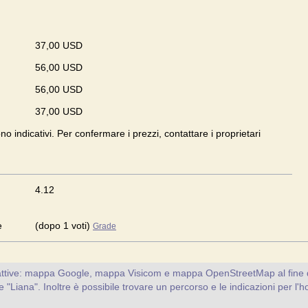
37,00 USD
56,00 USD
56,00 USD
37,00 USD
ono indicativi. Per confermare i prezzi, contattare i proprietari
4.12
e
(dopo 1 voti)
Grade
attive: mappa Google, mappa Visicom e mappa OpenStreetMap al fine d
nte "Liana". Inoltre è possibile trovare un percorso e le indicazioni per l'h