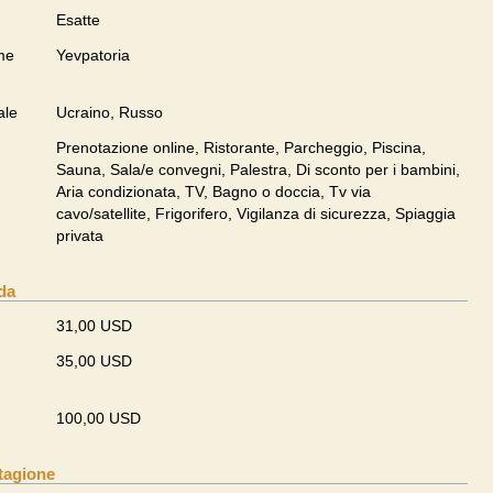
Esatte
me
Yevpatoria
ale
Ucraino, Russo
Prenotazione online, Ristorante, Parcheggio, Piscina,
Sauna, Sala/e convegni, Palestra, Di sconto per i bambini,
Aria condizionata, TV, Bagno o doccia, Tv via
cavo/satellite, Frigorifero, Vigilanza di sicurezza, Spiaggia
privata
da
31,00 USD
35,00 USD
100,00 USD
tagione