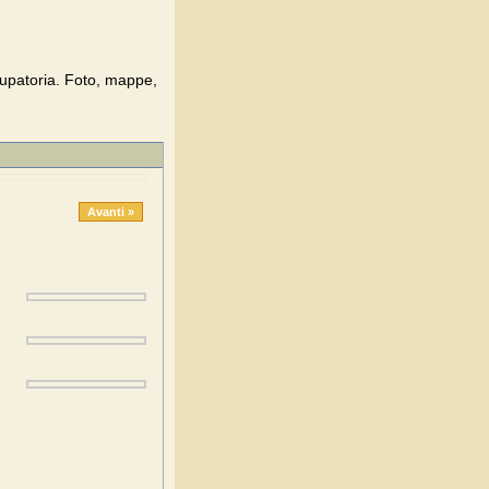
Eupatoria. Foto, mappe,
Avanti »