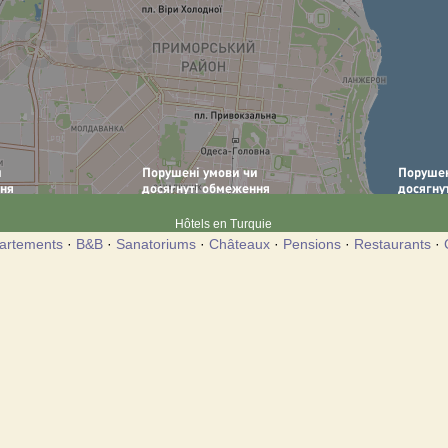
Hôtels en Turquie
artements
·
B&B
·
Sanatoriums
·
Châteaux
·
Pensions
·
Restaurants
·