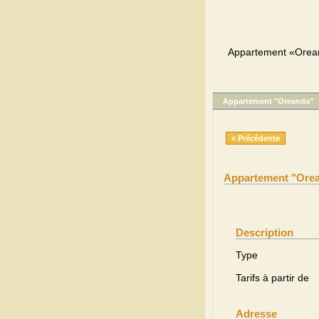
Appartement «Orean
Appartement "Oreanda"
« Précédente
Appartement "Ore
Description
Type
Tarifs à partir de
Adresse