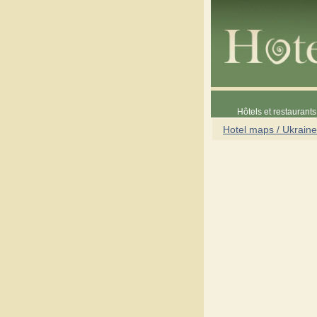
Hôtels et restaurants 
Hotel maps / Ukraine