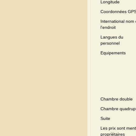
Longitude
Coordonnées GP
International nom
l’endroit
Langues du
personnel
Equipements
Chambre double
Chambre quadrup
Suite
Les prix sont menti
propriétaires