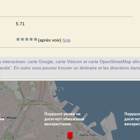
5.71
(après voix)
Note
interactives: carte Google, carte Visicom et carte OpenStreetMap afin d
anda". En outre vous pouvez trouver un itinéraire et les directions dans
.