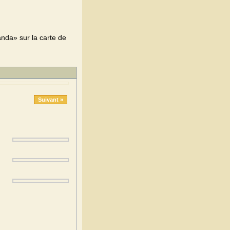
da» sur la carte de
Suivant »