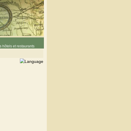
 hôtels et restaurants