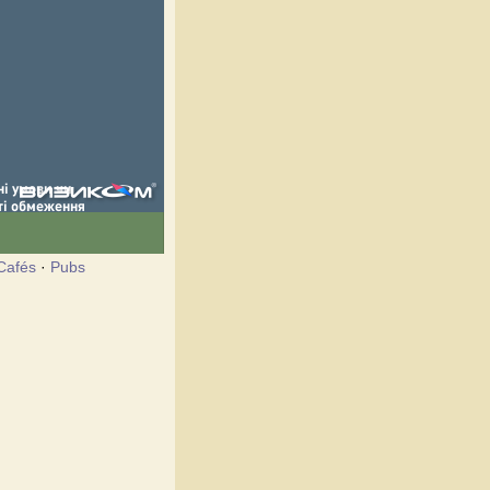
Cafés
·
Pubs