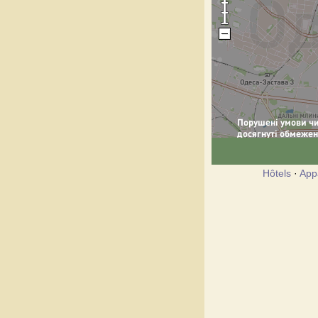
Hôtels
·
App