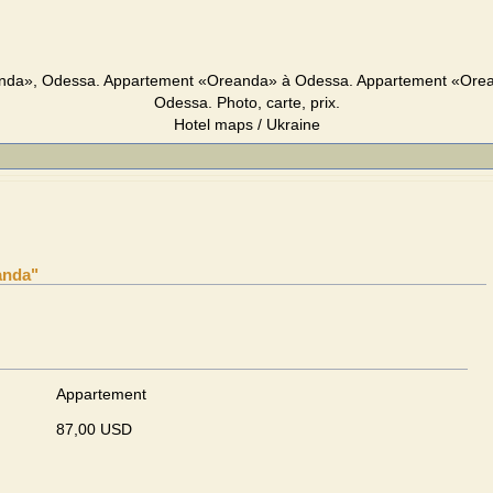
da», Odessa. Appartement «Oreanda» à Odessa. Appartement «Orean
Odessa. Photo, carte, prix.
Hotel maps / Ukraine
anda"
Appartement
87,00 USD