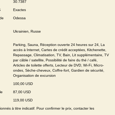
30.7387
S
Exactes
 de
Odessa
Ukrainien, Russe
Parking, Sauna, Réception ouverte 24 heures sur 24, La
accès à Internet, Cartes de crédit acceptées, Kitchenette,
Repassage, Climatisation, TV, Bain, Lit supplémentaire, TV
par câble / satellite, Possibilité de faire du thé / café,
Articles de toilette offerts, Lecteur de DVD, Wi-Fi, Micro-
ondes, Sèche-cheveux, Coffre-fort, Gardien de sécurité,
Organisation de excursion
100,00 USD
le
87,00 USD
119,00 USD
onnés à titre indicatif. Pour confirmer le prix, contacter les