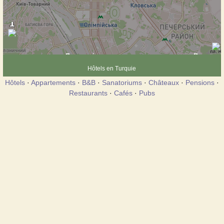
Hôtels en Turquie
Hôtels
·
Appartements
·
B&B
·
Sanatoriums
·
Châteaux
·
Pensions
·
Restaurants
·
Cafés
·
Pubs