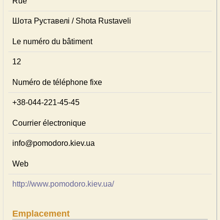
Rue
Шота Руставелі / Shota Rustaveli
Le numéro du bâtiment
12
Numéro de téléphone fixe
+38-044-221-45-45
Courrier électronique
info@pomodoro.kiev.ua
Web
http://www.pomodoro.kiev.ua/
Emplacement