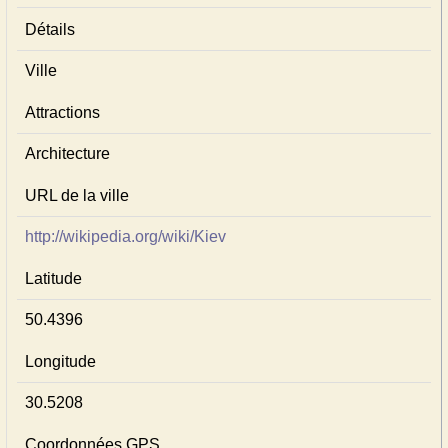
Détails
Ville
Attractions
Architecture
URL de la ville
http://wikipedia.org/wiki/Kiev
Latitude
50.4396
Longitude
30.5208
Coordonnées GPS