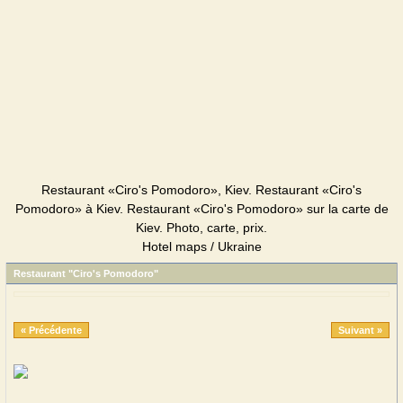
Restaurant «Ciro's Pomodoro», Kiev. Restaurant «Ciro's
Pomodoro» à Kiev. Restaurant «Ciro's Pomodoro» sur la carte de
Kiev. Photo, carte, prix.
Hotel maps / Ukraine
Restaurant "Ciro's Pomodoro"
« Précédente
Suivant »