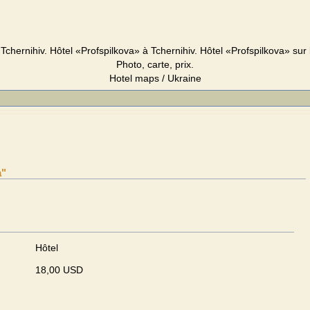
Tchernihiv. Hôtel «Profspilkova» à Tchernihiv. Hôtel «Profspilkova» sur 
Photo, carte, prix.
Hotel maps / Ukraine
a"
Hôtel
18,00 USD