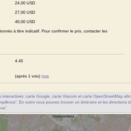
24,00 USD
27,00 USD
40,00 USD
onnés à titre indicatif. Pour confirmer le prix, contacter les
4.45
(après 1 voix)
Note
interactives: carte Google, carte Visicom et carte OpenStreetMap afin d
fspilkova". En outre vous pouvez trouver un itinéraire et les directions 
ova".