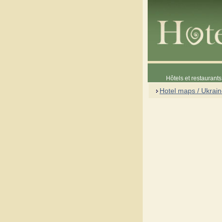
Hôtels et restaurants 
Hotel maps / Ukrai