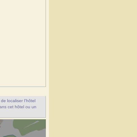
e localiser l'hôtel
dans cet hôtel ou un