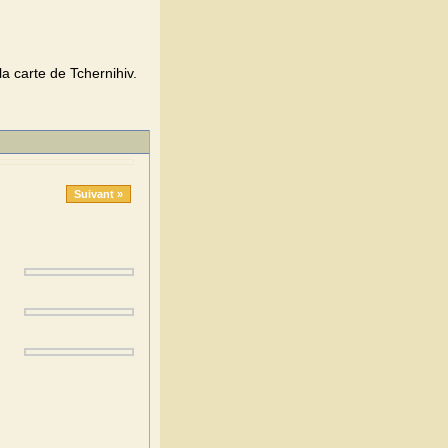
la carte de Tchernihiv.
Suivant »