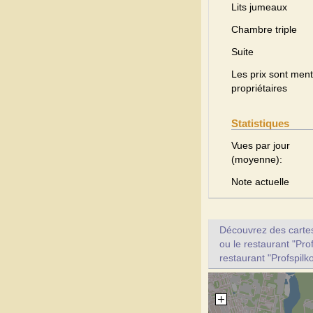
Lits jumeaux
Chambre triple
Suite
Les prix sont menti
propriétaires
Statistiques
Vues par jour
(moyenne):
Note actuelle
Découvrez des cartes 
ou le restaurant "Pro
restaurant "Profspilk