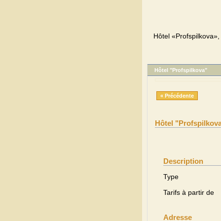
Hôtel «Profspilkova», 
Hôtel "Profspilkova"
« Précédente
Hôtel "Profspilkov
Description
Type
Tarifs à partir de
Adresse