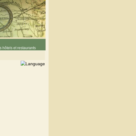
 hôtels et restaurants