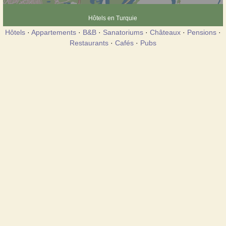
Hôtels en Turquie
Hôtels
·
Appartements
·
B&B
·
Sanatoriums
·
Châteaux
·
Pensions
·
Restaurants
·
Cafés
·
Pubs