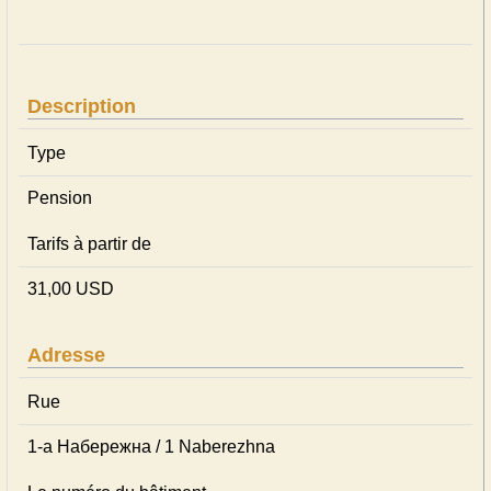
Description
Type
Pension
Tarifs à partir de
31,00 USD
Adresse
Rue
1-а Набережна / 1 Naberezhna