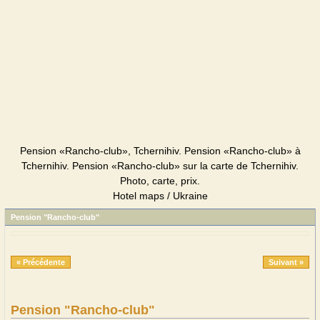
Pension «Rancho-club», Tchernihiv. Pension «Rancho-club» à
Tchernihiv. Pension «Rancho-club» sur la carte de Tchernihiv.
Photo, carte, prix.
Hotel maps / Ukraine
Pension "Rancho-club"
« Précédente
Suivant »
Pension "Rancho-club"