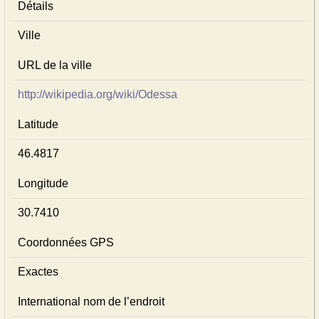
Détails
Ville
URL de la ville
http://wikipedia.org/wiki/Odessa
Latitude
46.4817
Longitude
30.7410
Coordonnées GPS
Exactes
International nom de l’endroit