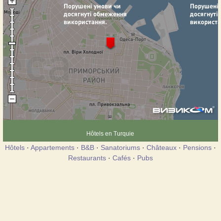
Hôtels en Turquie
Hôtels
·
Appartements
·
B&B
·
Sanatoriums
·
Châteaux
·
Pensions
·
Restaurants
·
Cafés
·
Pubs