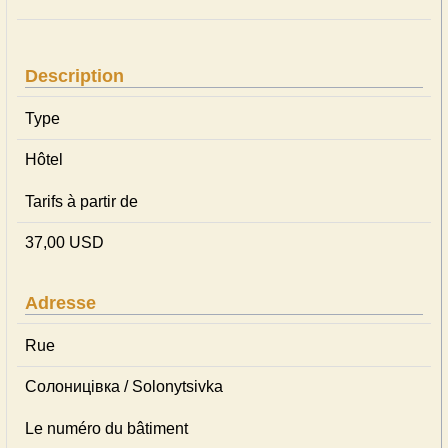
Description
Type
Hôtel
Tarifs à partir de
37,00 USD
Adresse
Rue
Солоницівка / Solonytsivka
Le numéro du bâtiment