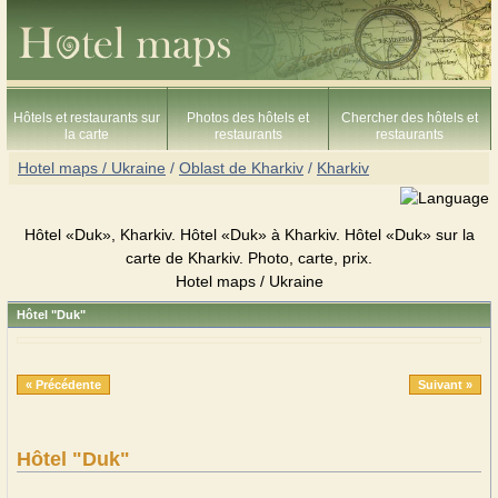
Hôtels et restaurants sur
Photos des hôtels et
Chercher des hôtels et
la carte
restaurants
restaurants
Hotel maps / Ukraine
/
Oblast de Kharkiv
/
Kharkiv
Hôtel «Duk», Kharkiv. Hôtel «Duk» à Kharkiv. Hôtel «Duk» sur la
carte de Kharkiv. Photo, carte, prix.
Hotel maps / Ukraine
Hôtel "Duk"
« Précédente
Suivant »
Hôtel "Duk"