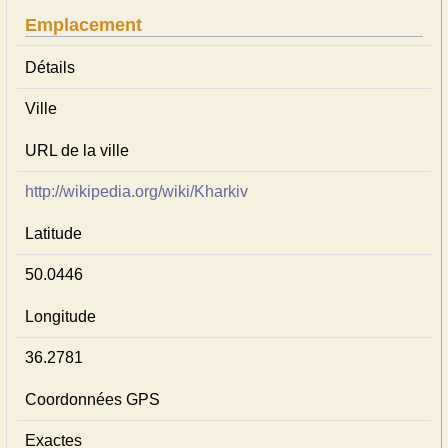
Emplacement
Détails
Ville
URL de la ville
http://wikipedia.org/wiki/Kharkiv
Latitude
50.0446
Longitude
36.2781
Coordonnées GPS
Exactes