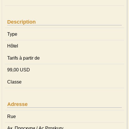
Description
Type
Hôtel
Tarifs à partir de
99,00 USD
Classe
Adresse
Rue
Ак. Проскури / Ac.Proskury