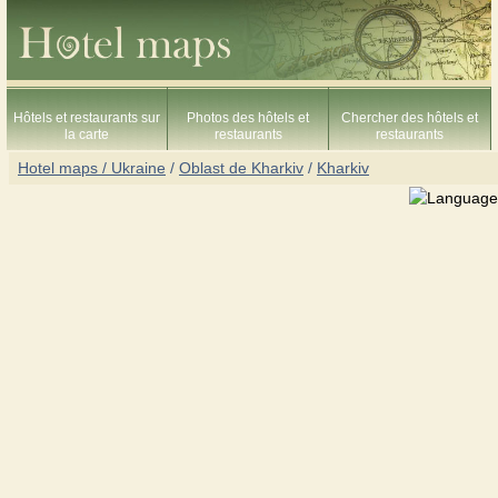
Hôtels et restaurants sur
Photos des hôtels et
Chercher des hôtels et
la carte
restaurants
restaurants
Hotel maps / Ukraine
/
Oblast de Kharkiv
/
Kharkiv