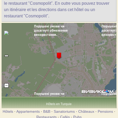
le restaurant "Cosmopolit". En outre vous pouvez trouver
un itinéraire et les directions dans cet hôtel ou un
restaurant "Cosmopolit".
Hôtels en Turquie
Hôtels
·
Appartements
·
B&B
·
Sanatoriums
·
Châteaux
·
Pensions
·
Restaurants
·
Cafés
·
Pubs