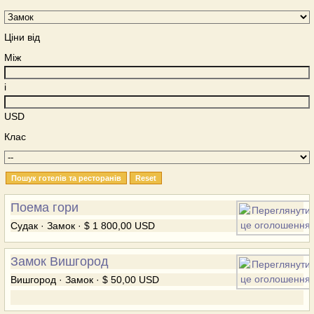
Ціни від
Між
і
USD
Клас
Поема гори
Судак · Замок · $ 1 800,00 USD
Замок Вишгород
Вишгород · Замок · $ 50,00 USD