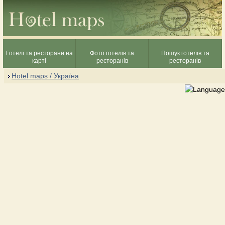
Готелі та ресторани на
Фото готелів та
Пошук готелів та
карті
ресторанів
ресторанів
Hotel maps / Україна