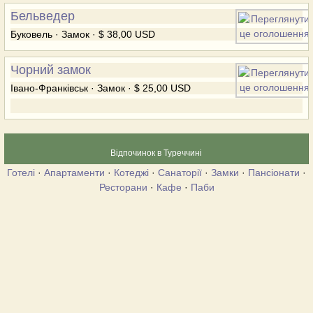
Бельведер
Буковель · Замок · $ 38,00 USD
Чорний замок
Івано-Франківськ · Замок · $ 25,00 USD
Відпочинок в Туреччині
Готелі
·
Апартаменти
·
Котеджі
·
Санаторії
·
Замки
·
Пансіонати
·
Ресторани
·
Кафе
·
Паби