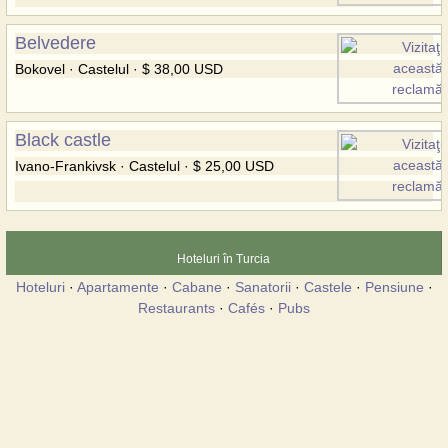
Belvedere
Bokovel · Castelul · $ 38,00 USD
Black castle
Ivano-Frankivsk · Castelul · $ 25,00 USD
Hoteluri în Turcia
Hoteluri
·
Apartamente
·
Cabane
·
Sanatorii
·
Castele
·
Pensiune
·
Restaurants
·
Cafés
·
Pubs