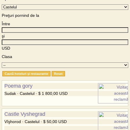
Preţuri pornind de la
Între
şi
USD
Clasa
Poema gory
Sudak · Castelul · $ 1 800,00 USD
Castle Vyshegrad
Vîşhorod · Castelul · $ 50,00 USD