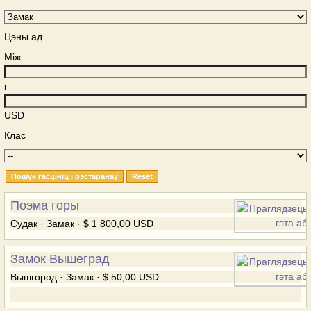
Цэны ад
Між
і
USD
Клас
Поэма горы
Судак · Замак · $ 1 800,00 USD
Замок Вышеград
Вышгород · Замак · $ 50,00 USD