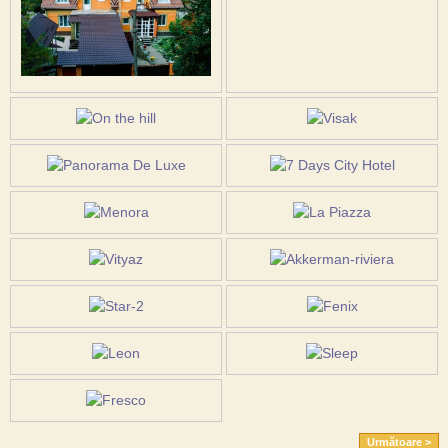
Următoare >