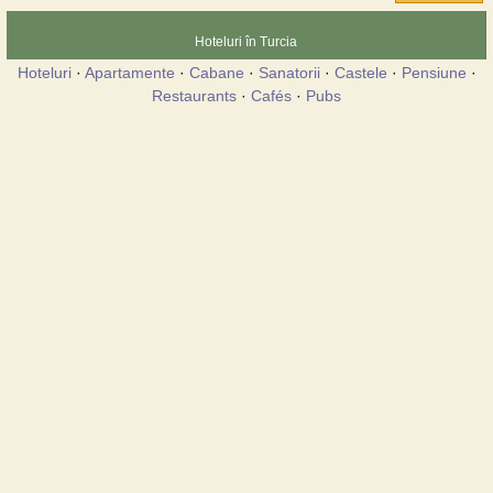
Hoteluri în Turcia
Hoteluri
·
Apartamente
·
Cabane
·
Sanatorii
·
Castele
·
Pensiune
·
Restaurants
·
Cafés
·
Pubs