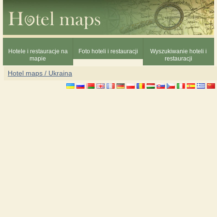
Hotele i restauracje na
Foto hoteli i restauracji
Wyszukiwanie hoteli i
mapie
restauracji
Hotel maps / Ukraina