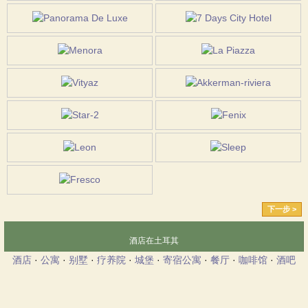
下一步 >
酒店在土耳其
酒店
·
公寓
·
别墅
·
疗养院
·
城堡
·
寄宿公寓
·
餐厅
·
咖啡馆
·
酒吧